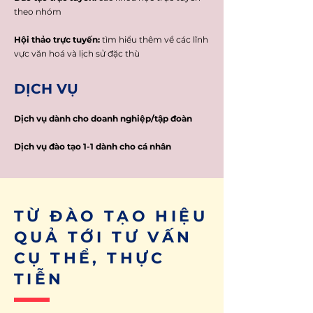
theo nhóm
Hội thảo trực tuyến:
tìm hiểu thêm về các lĩnh
vực văn hoá và lịch sử đặc thù
DỊCH VỤ
Dịch vụ dành cho doanh nghiệp/tập đoàn
Dịch vụ đào tạo 1-1 dành cho cá nhân
TỪ ĐÀO TẠO HIỆU
QUẢ TỚI TƯ VẤN
CỤ THỂ, THỰC
TIỄN