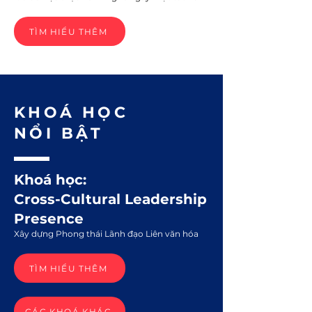
TÌM HIỂU THÊM
KHOÁ HỌC
NỔI BẬT
Khoá học:
Cross-Cultural Leadership
Presence
Xây dựng Phong thái Lãnh đạo Liên văn hóa
TÌM HIỂU THÊM
CÁC KHOÁ KHÁC