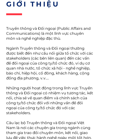
​GIỚI THIỆU
Truyền thông và Đối ngoại (Public Affairs and
Communications) là một lĩnh vực chuyên
môn và nghề nghiệp đặc thù.
Ngành Truyền thông và Đối ngoại thường
được biết đến như cầu nối giữa tổ chức với các
stakeholders (các bên liên quan) đến các vấn
đề đối ngoại của công ty/tổ chức đó, ví dụ cơ
quan nhà nước, tổ chức xã hội - nghề nghiệp,
báo chí, hiệp hội, cổ đông, khách hàng, cộng
đồng địa phương, v.v….
Những người hoạt động trong lĩnh vực Truyền
thông và Đối ngoại có nhiệm vụ tương tác, kết
nối, chia sẻ về quan điểm và chính sách của
công ty/tổ chức đối với những vấn đề đối
ngoại của công ty/tổ chức đó với các
stakeholders.
Câu lạc bộ Truyền thông và Đối ngoại Việt
Nam là nơi các chuyên gia trong ngành cùng
tham gia trao đổi chuyên môn, kết nối, giao
lưu để việc thực hành nghề ngày một tốt hơn.