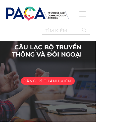
CÂU LẠC BỘ TRUYỀN
THÔNG VÀ ĐỐI NGOẠI
ĐĂNG KÝ THÀNH VIÊN