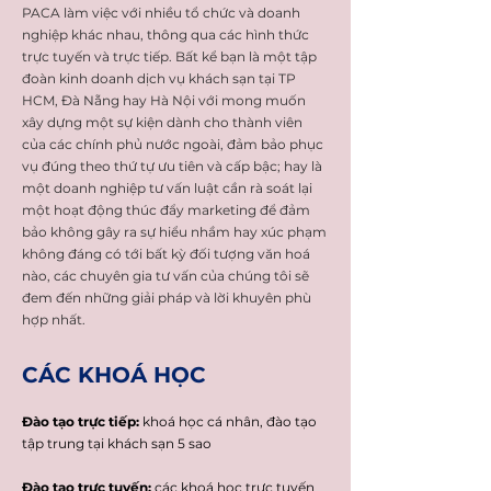
PACA làm việc với nhiều tổ chức và doanh
nghiệp khác nhau, thông qua các hình thức
trực tuyến và trực tiếp. Bất kể bạn là một tập
đoàn kinh doanh dịch vụ khách sạn tại TP
HCM, Đà Nẵng hay Hà Nội với mong muốn
xây dựng một sự kiện dành cho thành viên
của các chính phủ nước ngoài, đảm bảo phục
vụ đúng theo thứ tự ưu tiên và cấp bậc; hay là
một doanh nghiệp tư vấn luật cần rà soát lại
một hoạt động thúc đẩy marketing để đảm
bảo không gây ra sự hiểu nhầm hay xúc phạm
không đáng có tới bất kỳ đối tượng văn hoá
nào, các chuyên gia tư vấn của chúng tôi sẽ
đem đến những giải pháp và lời khuyên phù
hợp nhất.
CÁC KHOÁ HỌC
Đào tạo trực tiếp:
khoá học cá nhân, đào tạo
tập trung tại khách sạn 5 sao
Đào tạo trực tuyến:
các khoá học trực tuyến