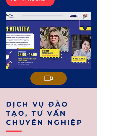
DỊCH VỤ ĐÀO
TẠO, TƯ VẤN
CHUYÊN NGHIỆP